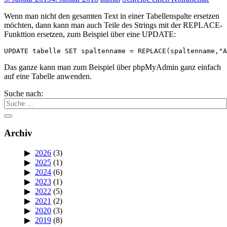
Wenn man nicht den gesamten Text in einer Tabellenspalte ersetzen
möchten, dann kann man auch Teile des Strings mit der REPLACE-
Funkttion ersetzen, zum Beispiel über eine UPDATE:
Das ganze kann man zum Beispiel über phpMyAdmin ganz einfach
auf eine Tabelle anwenden.
Suche nach:
Archiv
2026
(3)
2025
(1)
2024
(6)
2023
(1)
2022
(5)
2021
(2)
2020
(3)
2019
(8)