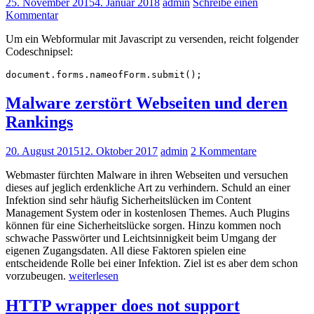
25. November 2015
4. Januar 2018
admin
Schreibe einen
Kommentar
Um ein Webformular mit Javascript zu versenden, reicht folgender
Codeschnipsel:
Malware zerstört Webseiten und deren
Rankings
20. August 2015
12. Oktober 2017
admin
2 Kommentare
Webmaster fürchten Malware in ihren Webseiten und versuchen
dieses auf jeglich erdenkliche Art zu verhindern. Schuld an einer
Infektion sind sehr häufig Sicherheitslücken im Content
Management System oder in kostenlosen Themes. Auch Plugins
können für eine Sicherheitslücke sorgen. Hinzu kommen noch
schwache Passwörter und Leichtsinnigkeit beim Umgang der
eigenen Zugangsdaten. All diese Faktoren spielen eine
entscheidende Rolle bei einer Infektion. Ziel ist es aber dem schon
vorzubeugen.
weiterlesen
HTTP wrapper does not support