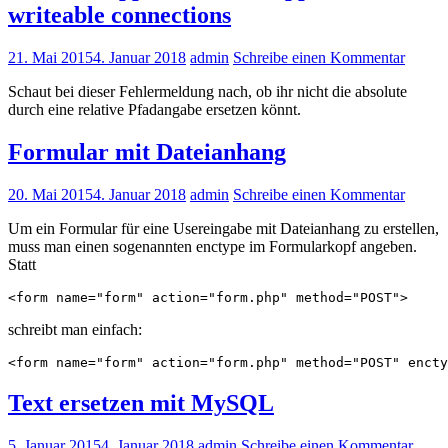
writeable connections
21. Mai 2015
4. Januar 2018
admin
Schreibe einen Kommentar
Schaut bei dieser Fehlermeldung nach, ob ihr nicht die absolute
durch eine relative Pfadangabe ersetzen könnt.
Formular mit Dateianhang
20. Mai 2015
4. Januar 2018
admin
Schreibe einen Kommentar
Um ein Formular für eine Usereingabe mit Dateianhang zu erstellen,
muss man einen sogenannten enctype im Formularkopf angeben.
Statt
schreibt man einfach:
Text ersetzen mit MySQL
5. Januar 2015
4. Januar 2018
admin
Schreibe einen Kommentar