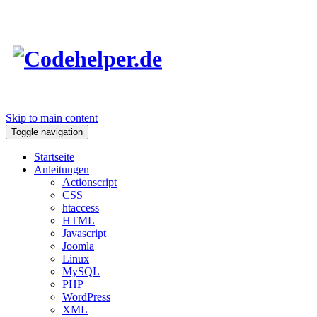
Skip to main content
Toggle navigation
Startseite
Anleitungen
Actionscript
CSS
htaccess
HTML
Javascript
Joomla
Linux
MySQL
PHP
WordPress
XML