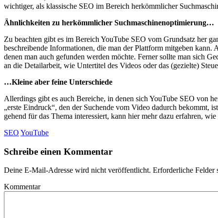
wichtiger, als klassische SEO im Bereich herkömmlicher Suchmasch
Ähnlichkeiten zu herkömmlicher Suchmaschinenoptimierung…
Zu beachten gibt es im Bereich YouTube SEO vom Grundsatz her ganz
beschreibende Informationen, die man der Plattform mitgeben kann. 
denen man auch gefunden werden möchte. Ferner sollte man sich Geda
an die Detailarbeit, wie Untertitel des Videos oder das (gezielte) Steu
…Kleine aber feine Unterschiede
Allerdings gibt es auch Bereiche, in denen sich YouTube SEO von h
„erste Eindruck“, den der Suchende vom Video dadurch bekommt, ist in
gehend für das Thema interessiert, kann hier mehr dazu erfahren, wi
SEO
YouTube
Schreibe einen Kommentar
Deine E-Mail-Adresse wird nicht veröffentlicht.
Erforderliche Felder 
Kommentar