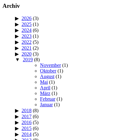
Archiv
2026
(3)
2025
(1)
2024
(6)
2023
(1)
2022
(5)
2021
(2)
2020
(3)
2019
(8)
November
(1)
Oktober
(1)
August
(1)
Mai
(1)
April
(1)
März
(1)
Februar
(1)
Januar
(1)
2018
(8)
2017
(6)
2016
(5)
2015
(6)
2014
(5)