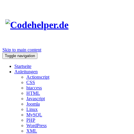
Skip to main content
Toggle navigation
Startseite
Anleitungen
Actionscript
CSS
htaccess
HTML
Javascript
Joomla
Linux
MySQL
PHP
WordPress
XML