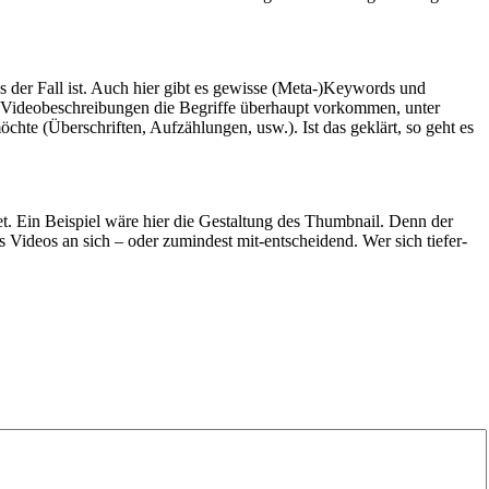
der Fall ist. Auch hier gibt es gewisse (Meta-)Keywords und
n Videobeschreibungen die Begriffe überhaupt vorkommen, unter
e (Überschriften, Aufzählungen, usw.). Ist das geklärt, so geht es
. Ein Beispiel wäre hier die Gestaltung des Thumbnail. Denn der
 Videos an sich – oder zumindest mit-entscheidend. Wer sich tiefer-