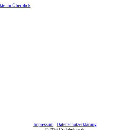
kte im Überblick
Impressum
|
Datenschutzerklärung
©2026 Codehelper.de