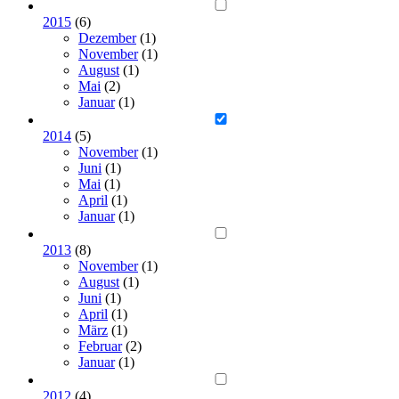
2015
(6)
Dezember
(1)
November
(1)
August
(1)
Mai
(2)
Januar
(1)
2014
(5)
November
(1)
Juni
(1)
Mai
(1)
April
(1)
Januar
(1)
2013
(8)
November
(1)
August
(1)
Juni
(1)
April
(1)
März
(1)
Februar
(2)
Januar
(1)
2012
(4)