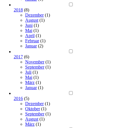
2018
(8)
Dezember
(1)
August
(1)
Juni
(1)
Mai
(1)
April
(1)
Februar
(1)
Januar
(2)
2017
(6)
November
(1)
September
(1)
Juli
(1)
Mai
(1)
März
(1)
Januar
(1)
2016
(5)
Dezember
(1)
Oktober
(1)
September
(1)
August
(1)
März
(1)