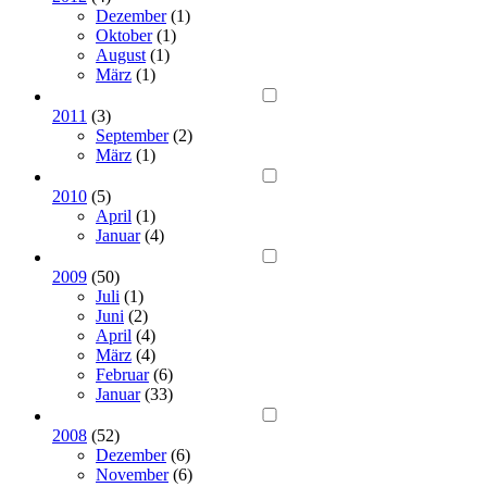
Dezember
(1)
Oktober
(1)
August
(1)
März
(1)
2011
(3)
September
(2)
März
(1)
2010
(5)
April
(1)
Januar
(4)
2009
(50)
Juli
(1)
Juni
(2)
April
(4)
März
(4)
Februar
(6)
Januar
(33)
2008
(52)
Dezember
(6)
November
(6)