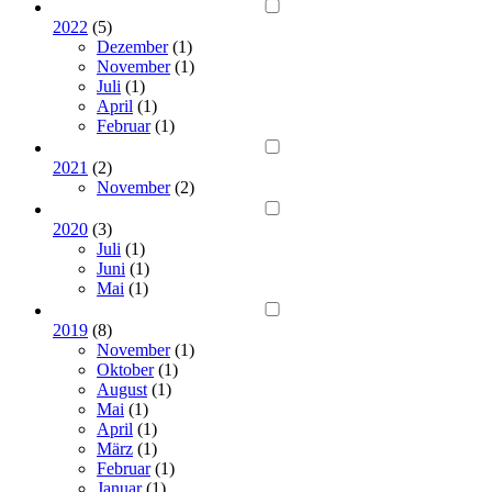
2022
(5)
Dezember
(1)
November
(1)
Juli
(1)
April
(1)
Februar
(1)
2021
(2)
November
(2)
2020
(3)
Juli
(1)
Juni
(1)
Mai
(1)
2019
(8)
November
(1)
Oktober
(1)
August
(1)
Mai
(1)
April
(1)
März
(1)
Februar
(1)
Januar
(1)